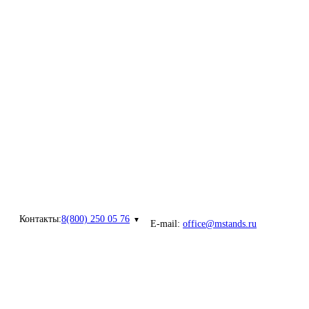
Контакты:
8(800) 250 05 76
E-mail:
office@mstands.ru