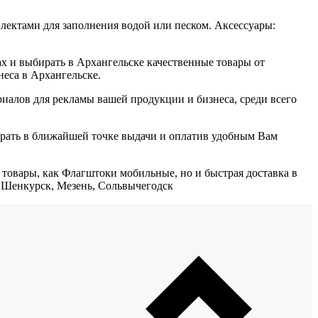
ктами для заполнения водой или песком. Аксессуары:
х и выбирать в Архангельске качественные товары от
неса в Архангельске.
алов для рекламы вашей продукции и бизнеса, среди всего
брать в ближайшей точке выдачи и оплатив удобным Вам
е товары, как Флагштоки мобильные, но и быстрая доставка в
, Шенкурск, Мезень, Сольвычегодск