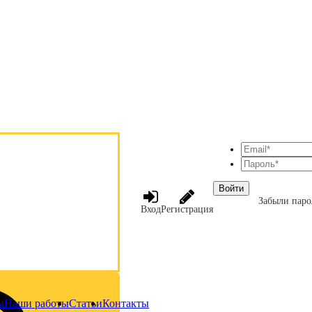
Войти
Забыли паро
Вход
Регистрация
ы
Наши работы
Статьи
Контакты