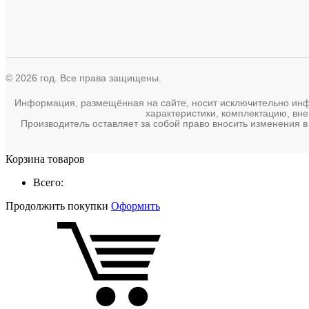
© 2026 год. Все права защищены.
Информация, размещённая на сайте, носит исключительно инфор
характеристики, комплектацию, вне
Производитель оставляет за собой право вносить изменения в
Корзина товаров
Всего:
Продолжить покупки
Оформить